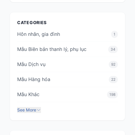
CATEGORIES
Hôn nhân, gia đình
1
Mẫu Biên bản thanh lý, phụ lục
34
Mẫu Dịch vụ
92
Mẫu Hàng hóa
22
Mẫu Khác
198
See More