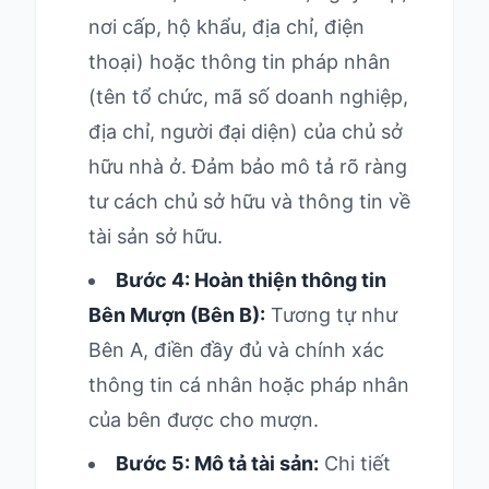
nơi cấp, hộ khẩu, địa chỉ, điện
thoại) hoặc thông tin pháp nhân
(tên tổ chức, mã số doanh nghiệp,
địa chỉ, người đại diện) của chủ sở
hữu nhà ở. Đảm bảo mô tả rõ ràng
tư cách chủ sở hữu và thông tin về
tài sản sở hữu.
Bước 4: Hoàn thiện thông tin
Bên Mượn (Bên B):
Tương tự như
Bên A, điền đầy đủ và chính xác
thông tin cá nhân hoặc pháp nhân
của bên được cho mượn.
Bước 5: Mô tả tài sản:
Chi tiết