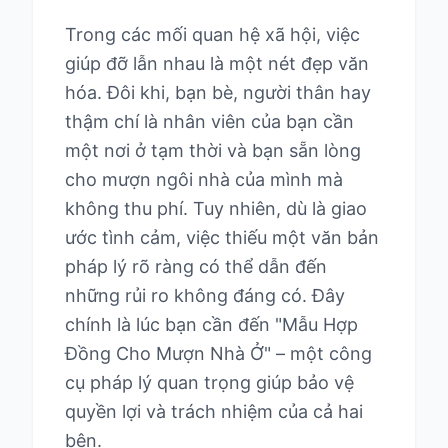
Trong các mối quan hệ xã hội, việc
giúp đỡ lẫn nhau là một nét đẹp văn
hóa. Đôi khi, bạn bè, người thân hay
thậm chí là nhân viên của bạn cần
một nơi ở tạm thời và bạn sẵn lòng
cho mượn ngôi nhà của mình mà
không thu phí. Tuy nhiên, dù là giao
ước tình cảm, việc thiếu một văn bản
pháp lý rõ ràng có thể dẫn đến
những rủi ro không đáng có. Đây
chính là lúc bạn cần đến "Mẫu Hợp
Đồng Cho Mượn Nhà Ở" – một công
cụ pháp lý quan trọng giúp bảo vệ
quyền lợi và trách nhiệm của cả hai
bên.