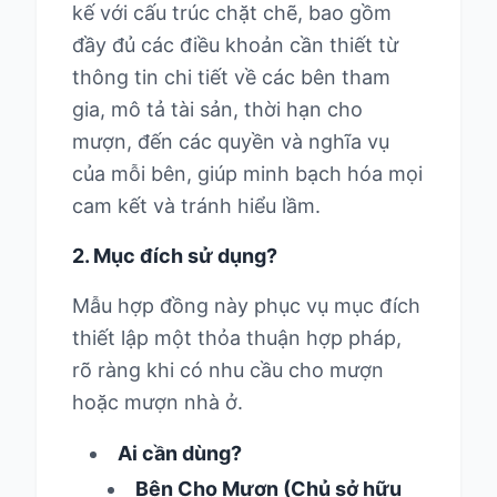
kế với cấu trúc chặt chẽ, bao gồm
đầy đủ các điều khoản cần thiết từ
thông tin chi tiết về các bên tham
gia, mô tả tài sản, thời hạn cho
mượn, đến các quyền và nghĩa vụ
của mỗi bên, giúp minh bạch hóa mọi
cam kết và tránh hiểu lầm.
2. Mục đích sử dụng?
Mẫu hợp đồng này phục vụ mục đích
thiết lập một thỏa thuận hợp pháp,
rõ ràng khi có nhu cầu cho mượn
hoặc mượn nhà ở.
Ai cần dùng?
Bên Cho Mượn (Chủ sở hữu