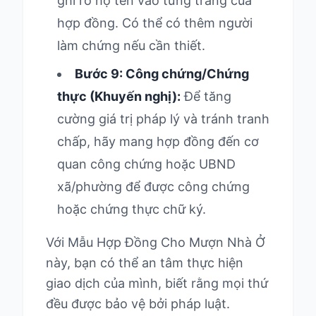
ghi rõ họ tên vào từng trang của
hợp đồng. Có thể có thêm người
làm chứng nếu cần thiết.
Bước 9: Công chứng/Chứng
thực (Khuyến nghị):
Để tăng
cường giá trị pháp lý và tránh tranh
chấp, hãy mang hợp đồng đến cơ
quan công chứng hoặc UBND
xã/phường để được công chứng
hoặc chứng thực chữ ký.
Với Mẫu Hợp Đồng Cho Mượn Nhà Ở
này, bạn có thể an tâm thực hiện
giao dịch của mình, biết rằng mọi thứ
đều được bảo vệ bởi pháp luật.