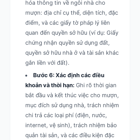
hóa thông tin về ngôi nhà cho
mượn: địa chỉ cụ thể, diện tích, đặc
điểm, và các giấy tờ pháp lý liên
quan đến quyền sở hữu (ví dụ: Giấy
chứng nhận quyền sử dụng đất,
quyền sở hữu nhà ở và tài sản khác
gắn liền với đất).
Bước 6: Xác định các điều
khoản và thời hạn:
Ghi rõ thời gian
bắt đầu và kết thúc việc cho mượn,
mục đích sử dụng nhà, trách nhiệm
chi trả các loại phí (điện, nước,
internet, vệ sinh), trách nhiệm bảo
quản tài sản, và các điều kiện đặc