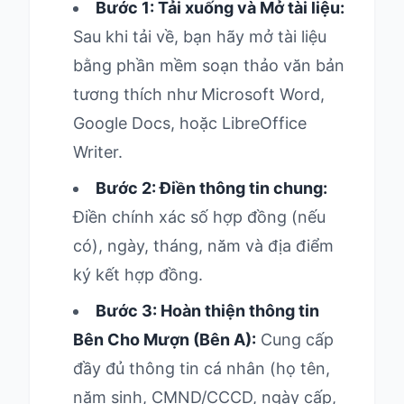
Bước 1: Tải xuống và Mở tài liệu:
Sau khi tải về, bạn hãy mở tài liệu
bằng phần mềm soạn thảo văn bản
tương thích như Microsoft Word,
Google Docs, hoặc LibreOffice
Writer.
Bước 2: Điền thông tin chung:
Điền chính xác số hợp đồng (nếu
có), ngày, tháng, năm và địa điểm
ký kết hợp đồng.
Bước 3: Hoàn thiện thông tin
Bên Cho Mượn (Bên A):
Cung cấp
đầy đủ thông tin cá nhân (họ tên,
năm sinh, CMND/CCCD, ngày cấp,