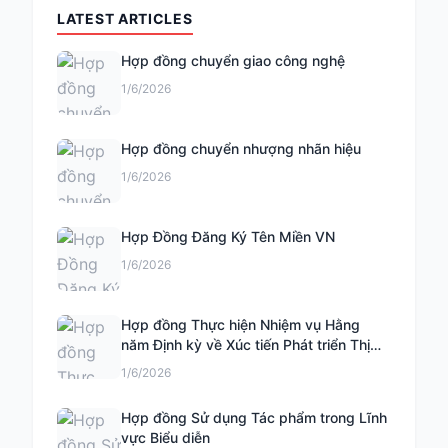
LATEST ARTICLES
Hợp đồng chuyển giao công nghệ
1/6/2026
Hợp đồng chuyển nhượng nhãn hiệu
1/6/2026
Hợp Đồng Đăng Ký Tên Miền VN
1/6/2026
Hợp đồng Thực hiện Nhiệm vụ Hằng
năm Định kỳ về Xúc tiến Phát triển Thị
trường Khoa học và Công nghệ
1/6/2026
Hợp đồng Sử dụng Tác phẩm trong Lĩnh
vực Biểu diễn