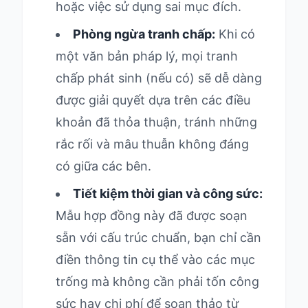
hoặc việc sử dụng sai mục đích.
Phòng ngừa tranh chấp:
Khi có
một văn bản pháp lý, mọi tranh
chấp phát sinh (nếu có) sẽ dễ dàng
được giải quyết dựa trên các điều
khoản đã thỏa thuận, tránh những
rắc rối và mâu thuẫn không đáng
có giữa các bên.
Tiết kiệm thời gian và công sức:
Mẫu hợp đồng này đã được soạn
sẵn với cấu trúc chuẩn, bạn chỉ cần
điền thông tin cụ thể vào các mục
trống mà không cần phải tốn công
sức hay chi phí để soạn thảo từ