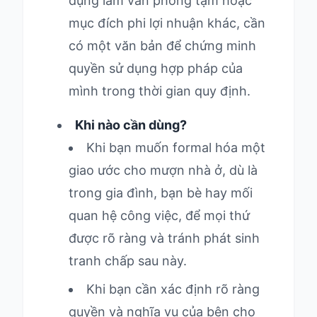
dụng làm văn phòng tạm hoặc
mục đích phi lợi nhuận khác, cần
có một văn bản để chứng minh
quyền sử dụng hợp pháp của
mình trong thời gian quy định.
Khi nào cần dùng?
Khi bạn muốn formal hóa một
giao ước cho mượn nhà ở, dù là
trong gia đình, bạn bè hay mối
quan hệ công việc, để mọi thứ
được rõ ràng và tránh phát sinh
tranh chấp sau này.
Khi bạn cần xác định rõ ràng
quyền và nghĩa vụ của bên cho