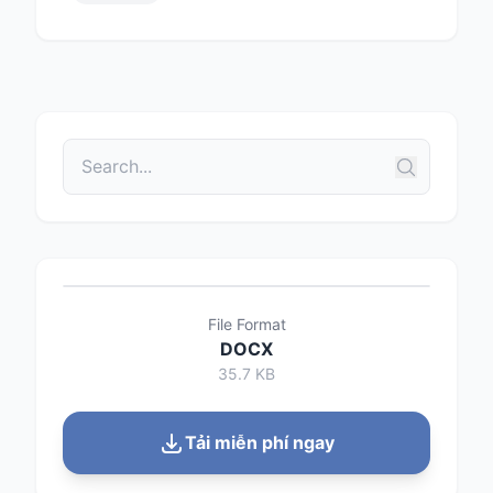
File Format
DOCX
35.7 KB
Tải miễn phí ngay