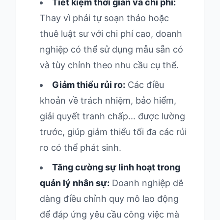
Tiết kiệm thời gian và chi phí:
Thay vì phải tự soạn thảo hoặc
thuê luật sư với chi phí cao, doanh
nghiệp có thể sử dụng mẫu sẵn có
và tùy chỉnh theo nhu cầu cụ thể.
Giảm thiểu rủi ro:
Các điều
khoản về trách nhiệm, bảo hiểm,
giải quyết tranh chấp... được lường
trước, giúp giảm thiểu tối đa các rủi
ro có thể phát sinh.
Tăng cường sự linh hoạt trong
quản lý nhân sự:
Doanh nghiệp dễ
dàng điều chỉnh quy mô lao động
để đáp ứng yêu cầu công việc mà