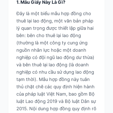
1. Mẫu Giấy Này Là Gì?
Đây là một biểu mẫu hợp đồng cho
thuê lại lao động, một văn bản pháp
lý quan trọng được thiết lập giữa hai
bên: bên cho thuê lại lao động
(thường là một công ty cung ứng
nguồn nhân lực hoặc một doanh
nghiệp có đội ngũ lao động dư thừa)
và bên thuê lại lao động (là doanh
nghiệp có nhu cầu sử dụng lao động
tạm thời). Mẫu hợp đồng này tuân
thủ chặt chẽ các quy định hiện hành
của pháp luật Việt Nam, bao gồm Bộ
luật Lao động 2019 và Bộ luật Dân sự
2015. Nội dung hợp đồng quy định rõ