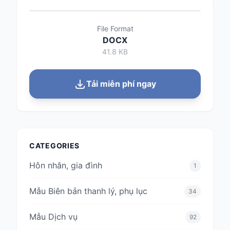
File Format
DOCX
41.8 KB
Tải miễn phí ngay
CATEGORIES
Hôn nhân, gia đình
1
Mẫu Biên bản thanh lý, phụ lục
34
Mẫu Dịch vụ
92