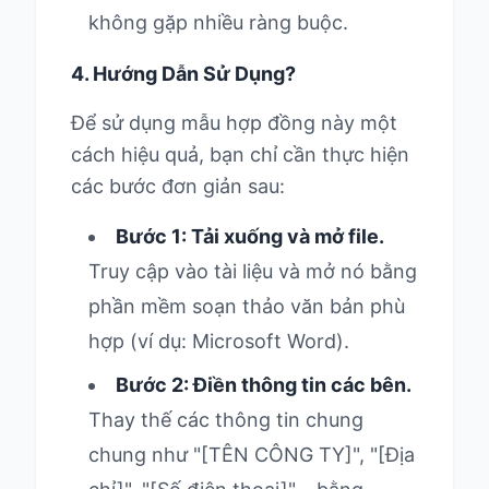
không gặp nhiều ràng buộc.
4. Hướng Dẫn Sử Dụng?
Để sử dụng mẫu hợp đồng này một
cách hiệu quả, bạn chỉ cần thực hiện
các bước đơn giản sau:
Bước 1: Tải xuống và mở file.
Truy cập vào tài liệu và mở nó bằng
phần mềm soạn thảo văn bản phù
hợp (ví dụ: Microsoft Word).
Bước 2: Điền thông tin các bên.
Thay thế các thông tin chung
chung như "[TÊN CÔNG TY]", "[Địa