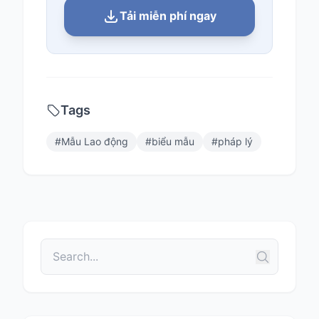
Tải miễn phí ngay
Tags
#
Mẫu Lao động
#
biểu mẫu
#
pháp lý