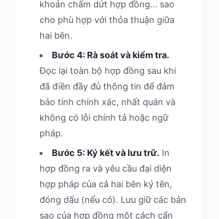
khoản chấm dứt hợp đồng... sao
cho phù hợp với thỏa thuận giữa
hai bên.
Bước 4: Rà soát và kiểm tra.
Đọc lại toàn bộ hợp đồng sau khi
đã điền đầy đủ thông tin để đảm
bảo tính chính xác, nhất quán và
không có lỗi chính tả hoặc ngữ
pháp.
Bước 5: Ký kết và lưu trữ.
In
hợp đồng ra và yêu cầu đại diện
hợp pháp của cả hai bên ký tên,
đóng dấu (nếu có). Lưu giữ các bản
sao của hợp đồng một cách cẩn