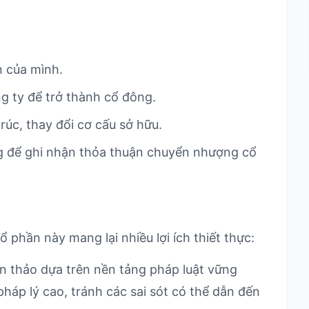
n của mình.
 ty để trở thành cổ đông.
rúc, thay đổi cơ cấu sở hữu.
g để ghi nhận thỏa thuận chuyển nhượng cổ
hần này mang lại nhiều lợi ích thiết thực:
 thảo dựa trên nền tảng pháp luật vững
pháp lý cao, tránh các sai sót có thể dẫn đến