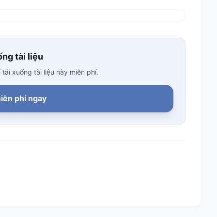
ng tài liệu
ải xuống tài liệu này miễn phí.
iễn phí ngay