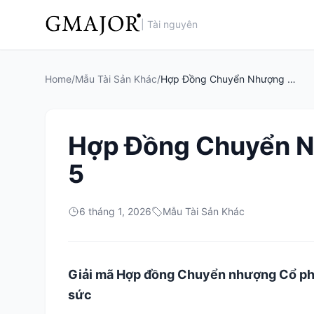
|
Tài nguyên
Home
/
Mẫu Tài Sản Khác
/
Hợp Đồng Chuyển Nhượng Cổ Phần Mẫu 5
Hợp Đồng Chuyển 
5
6 tháng 1, 2026
Mẫu Tài Sản Khác
Giải mã Hợp đồng Chuyển nhượng Cổ phầ
sức