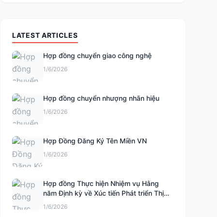
LATEST ARTICLES
Hợp đồng chuyển giao công nghệ
1/6/2026
Hợp đồng chuyển nhượng nhãn hiệu
1/6/2026
Hợp Đồng Đăng Ký Tên Miền VN
1/6/2026
Hợp đồng Thực hiện Nhiệm vụ Hằng
năm Định kỳ về Xúc tiến Phát triển Thị
trường Khoa học và Công nghệ
1/6/2026