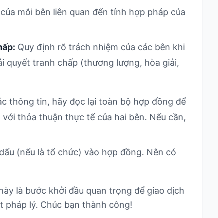
của mỗi bên liên quan đến tính hợp pháp của
hấp:
Quy định rõ trách nhiệm của các bên khi
 quyết tranh chấp (thương lượng, hòa giải,
ác thông tin, hãy đọc lại toàn bộ hợp đồng để
 với thỏa thuận thực tế của hai bên. Nếu cần,
dấu (nếu là tổ chức) vào hợp đồng. Nên có
y là bước khởi đầu quan trọng để giao dịch
t pháp lý. Chúc bạn thành công!