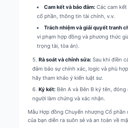
Cam kết và bảo đảm:
Các cam kết 
cổ phần, thông tin tài chính, v.v.
Trách nhiệm và giải quyết tranh c
vi phạm hợp đồng và phương thức giải
trọng tài, tòa án).
Rà soát và chỉnh sửa:
Sau khi điền c
đảm bảo sự chính xác, logic và phù hợp
hãy tham khảo ý kiến luật sư.
Ký kết:
Bên A và Bên B ký tên, đóng 
người làm chứng và xác nhận.
Mẫu Hợp đồng Chuyển nhượng Cổ phần nà
của bạn diễn ra suôn sẻ và an toàn về mặ