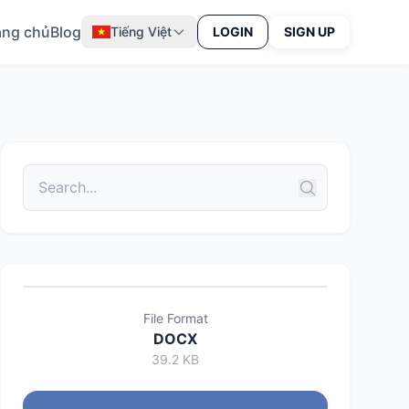
ang chủ
Blog
Tiếng Việt
LOGIN
SIGN UP
File Format
DOCX
39.2 KB