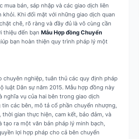
c mua bán, sáp nhập và các giao dịch liên
 khỏi. Khi đối mặt với những giao dịch quan
 chặt chẽ, rõ ràng và đầy đủ là vô cùng cần
ới thiệu đến bạn
Mẫu Hợp đồng Chuyển
iúp bạn hoàn thiện quy trình pháp lý một
 chuyên nghiệp, tuân thủ các quy định pháp
à Bộ luật Dân sự năm 2015. Mẫu hợp đồng này
à nghĩa vụ của hai bên trong giao dịch
tin các bên, mô tả cổ phần chuyển nhượng,
, thời gian thực hiện, cam kết, bảo đảm, và
là tạo ra một văn bản pháp lý minh bạch,
 quyền lợi hợp pháp cho cả bên chuyển