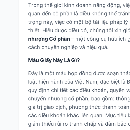
Trong thế giới kinh doanh năng động, việ
quan đến cổ phần là điều không thể tránh
trọng này, việc có một bộ tài liệu pháp lý
thiết. Hiểu được điều đó, chúng tôi xin gi
nhượng Cổ phần
– một công cụ hữu ích g
cách chuyên nghiệp và hiệu quả.
Mẫu Giấy Này Là Gì?
Đây là một mẫu hợp đồng được soạn thảo
luật hiện hành của Việt Nam, đặc biệt l
quy định chi tiết các điều khoản, quyền v
chuyển nhượng cổ phần, bao gồm: thông 
giá trị giao dịch, phương thức thanh toán
các điều khoản khác liên quan. Mục tiêu 
giảm thiểu rủi ro tranh chấp và đảm bảo