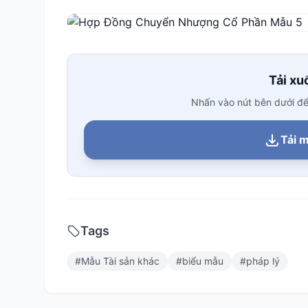
Tải xuố
Nhấn vào nút bên dưới để t
Tải m
Tags
#
Mẫu Tài sản khác
#
biểu mẫu
#
pháp lý