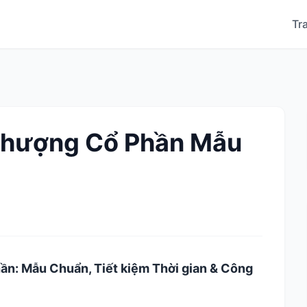
Tr
Nhượng Cổ Phần Mẫu
n: Mẫu Chuẩn, Tiết kiệm Thời gian & Công