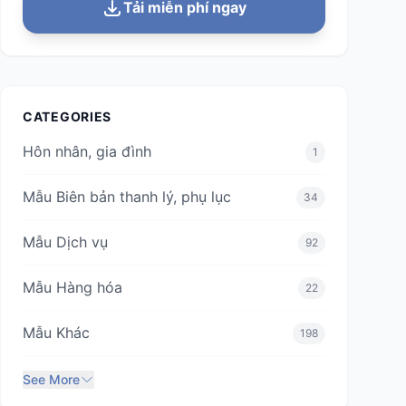
Tải miễn phí ngay
CATEGORIES
Hôn nhân, gia đình
1
Mẫu Biên bản thanh lý, phụ lục
34
Mẫu Dịch vụ
92
Mẫu Hàng hóa
22
Mẫu Khác
198
See More