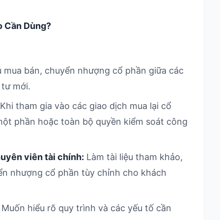
o Cần Dùng?
u mua bán, chuyển nhượng cổ phần giữa các
 tư mới.
Khi tham gia vào các giao dịch mua lại cổ
một phần hoặc toàn bộ quyền kiểm soát công
uyên viên tài chính:
Làm tài liệu tham khảo,
ển nhượng cổ phần tùy chỉnh cho khách
Muốn hiểu rõ quy trình và các yếu tố cần