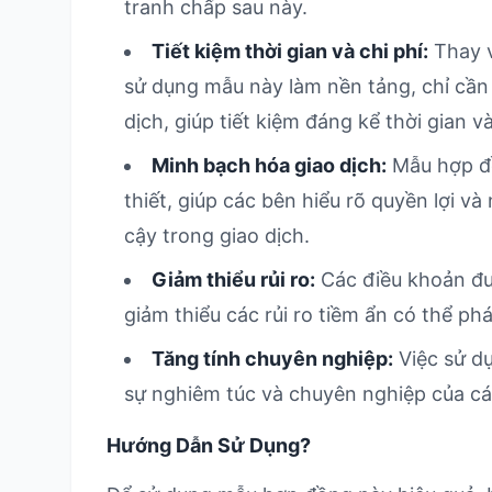
tranh chấp sau này.
Tiết kiệm thời gian và chi phí:
Thay v
sử dụng mẫu này làm nền tảng, chỉ cần 
dịch, giúp tiết kiệm đáng kể thời gian và
Minh bạch hóa giao dịch:
Mẫu hợp đồ
thiết, giúp các bên hiểu rõ quyền lợi và
cậy trong giao dịch.
Giảm thiểu rủi ro:
Các điều khoản đư
giảm thiểu các rủi ro tiềm ẩn có thể ph
Tăng tính chuyên nghiệp:
Việc sử d
sự nghiêm túc và chuyên nghiệp của cá
Hướng Dẫn Sử Dụng?