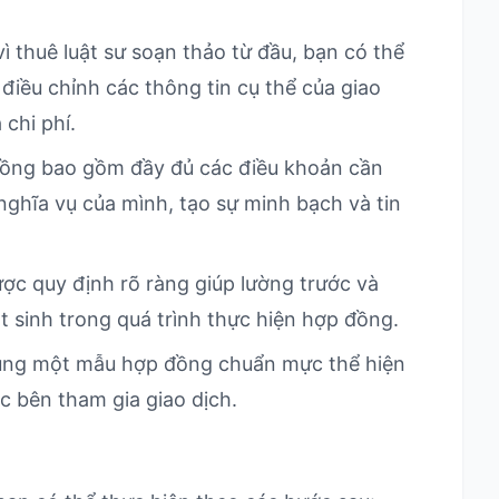
ì thuê luật sư soạn thảo từ đầu, bạn có thể
điều chỉnh các thông tin cụ thể của giao
 chi phí.
ng bao gồm đầy đủ các điều khoản cần
 nghĩa vụ của mình, tạo sự minh bạch và tin
ợc quy định rõ ràng giúp lường trước và
át sinh trong quá trình thực hiện hợp đồng.
ụng một mẫu hợp đồng chuẩn mực thể hiện
c bên tham gia giao dịch.