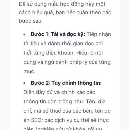
Để sử dụng mẫu hợp đồng này một
cách hiệu quả, bạn nên tuân theo các
bước sau:
Bước 1: Tải và đọc kỹ:
Tiếp nhận
tài liệu và dành thời gian đọc chi
tiết từng điều khoản. Hiểu rõ nội
dung và ngữ cảnh pháp lý của từng
mục.
Bước 2: Tùy chỉnh thông tin:
Điền đầy đủ và chính xác các
thông tin còn trống như: Tên, địa
chỉ, mã số thuế của các bên; tên dự
án SEO; các dịch vụ cụ thể sẽ thực
hiện (nghiên cứu từ khóa, tối ưu