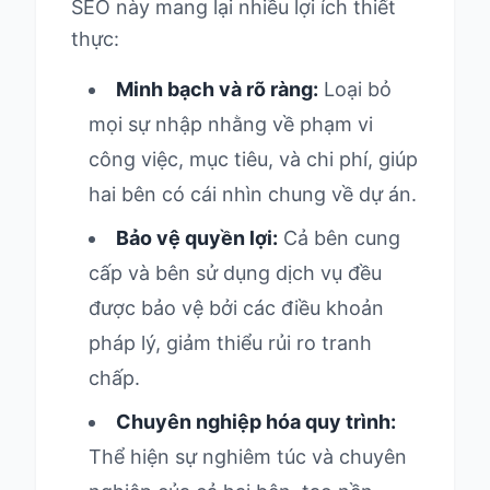
SEO này mang lại nhiều lợi ích thiết
thực:
Minh bạch và rõ ràng:
Loại bỏ
mọi sự nhập nhằng về phạm vi
công việc, mục tiêu, và chi phí, giúp
hai bên có cái nhìn chung về dự án.
Bảo vệ quyền lợi:
Cả bên cung
cấp và bên sử dụng dịch vụ đều
được bảo vệ bởi các điều khoản
pháp lý, giảm thiểu rủi ro tranh
chấp.
Chuyên nghiệp hóa quy trình:
Thể hiện sự nghiêm túc và chuyên