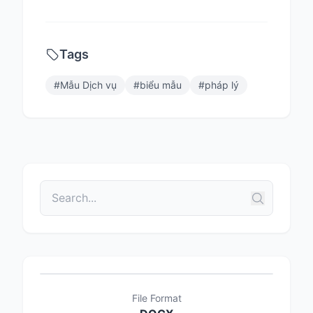
Tags
#
Mẫu Dịch vụ
#
biểu mẫu
#
pháp lý
File Format