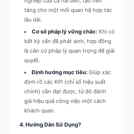
nghiệp của cả hai bên, tạo nền
tảng cho một mối quan hệ hợp tác
lâu dài.
Cơ sở pháp lý vững chắc:
Khi có
bất kỳ vấn đề phát sinh, hợp đồng
là căn cứ pháp lý quan trọng để giải
quyết.
Định hướng mục tiêu:
Giúp xác
định rõ các KPI (chỉ số hiệu suất
chính) cần đạt được, từ đó đánh
giá hiệu quả công việc một cách
khách quan.
4. Hướng Dẫn Sử Dụng?