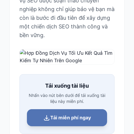
vụ SEO được soạn thảo chuyên
nghiệp không chỉ giúp bảo vệ bạn mà
còn là bước đi đầu tiên để xây dựng
một chiến dịch SEO thành công và
bền vững.
Tải xuống tài liệu
Nhấn vào nút bên dưới để tải xuống tài
liệu này miễn phí.
Tải miễn phí ngay