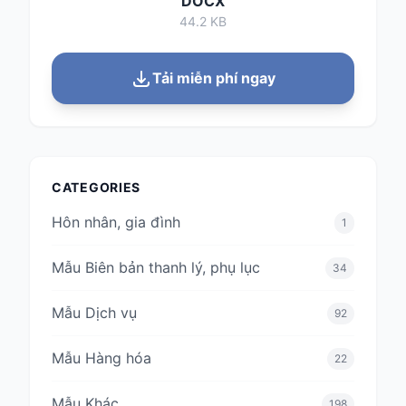
DOCX
44.2 KB
Tải miễn phí ngay
CATEGORIES
Hôn nhân, gia đình
1
Mẫu Biên bản thanh lý, phụ lục
34
Mẫu Dịch vụ
92
Mẫu Hàng hóa
22
Mẫu Khác
198