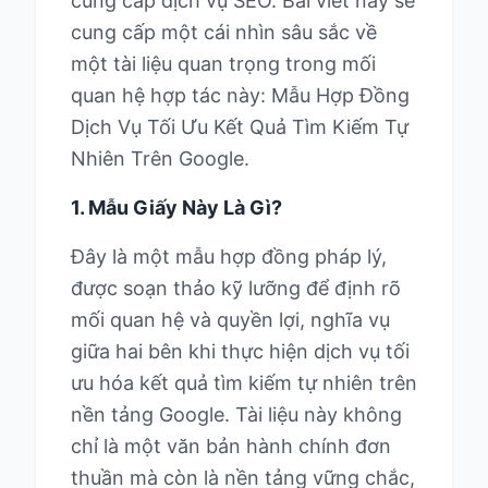
cung cấp dịch vụ SEO. Bài viết này sẽ
cung cấp một cái nhìn sâu sắc về
một tài liệu quan trọng trong mối
quan hệ hợp tác này: Mẫu Hợp Đồng
Dịch Vụ Tối Ưu Kết Quả Tìm Kiếm Tự
Nhiên Trên Google.
1. Mẫu Giấy Này Là Gì?
Đây là một mẫu hợp đồng pháp lý,
được soạn thảo kỹ lưỡng để định rõ
mối quan hệ và quyền lợi, nghĩa vụ
giữa hai bên khi thực hiện dịch vụ tối
ưu hóa kết quả tìm kiếm tự nhiên trên
nền tảng Google. Tài liệu này không
chỉ là một văn bản hành chính đơn
thuần mà còn là nền tảng vững chắc,