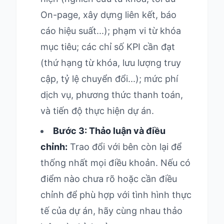
On-page, xây dựng liên kết, báo
cáo hiệu suất...); phạm vi từ khóa
mục tiêu; các chỉ số KPI cần đạt
(thứ hạng từ khóa, lưu lượng truy
cập, tỷ lệ chuyển đổi...); mức phí
dịch vụ, phương thức thanh toán,
và tiến độ thực hiện dự án.
Bước 3: Thảo luận và điều
chỉnh:
Trao đổi với bên còn lại để
thống nhất mọi điều khoản. Nếu có
điểm nào chưa rõ hoặc cần điều
chỉnh để phù hợp với tình hình thực
tế của dự án, hãy cùng nhau thảo