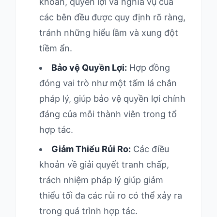
khoản, quyền lợi và nghĩa vụ của
các bên đều được quy định rõ ràng,
tránh những hiểu lầm và xung đột
tiềm ẩn.
Bảo vệ Quyền Lợi:
Hợp đồng
đóng vai trò như một tấm lá chắn
pháp lý, giúp bảo vệ quyền lợi chính
đáng của mỗi thành viên trong tổ
hợp tác.
Giảm Thiểu Rủi Ro:
Các điều
khoản về giải quyết tranh chấp,
trách nhiệm pháp lý giúp giảm
thiểu tối đa các rủi ro có thể xảy ra
trong quá trình hợp tác.