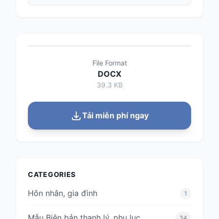
File Format
DOCX
39.3 KB
Tải miễn phí ngay
CATEGORIES
Hôn nhân, gia đình
1
Mẫu Biên bản thanh lý, phụ lục
34