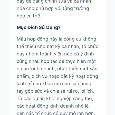
này dễ dàng chỉnh sửa và cá nhân
hóa cho phù hợp với từng trường
hợp cụ thể.
Mục Đích Sử Dụng?
Mẫu hợp đồng này là công cụ không
thể thiếu cho bất kỳ cá nhân, tổ chức
hay nhóm thành viên nào có ý định
cùng nhau hợp tác để thực hiện một
dự án kinh doanh, phát triển một sản
phẩm, dịch vụ hoặc bất kỳ hoạt động
kinh tế nào khác mà cần sự chung
tay góp sức và chia sẻ rủi ro, lợi ích.
Từ các dự án khởi nghiệp sáng tạo,
các hoạt động kinh doanh nhỏ lẻ,
đến các tổ chức có quy mô lớn hơn,