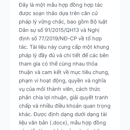
Đây là một mẫu hợp đồng hợp tác
được soạn thảo dựa trên căn cứ
pháp lý vững chắc, bao gồm Bộ luật
Dân sự số 91/2015/QH13 và Nghị
định số 77/2019/NĐ-CP về tổ hợp
tác. Tài liệu này cung cấp một khung
pháp lý đầy đủ và chi tiết để các bên
tham gia có thể cùng nhau thỏa
thuận và cam kết về mục tiêu chung,
phạm vi hoạt động, quyền và nghĩa
vụ của mỗi thành viên, cách thức
phân chia lợi nhuận, giải quyết tranh
chấp và nhiều điều khoản quan trọng
khác. Được định dạng dưới dạng tài
liệu văn bản (.docx), mẫu hợp đồng