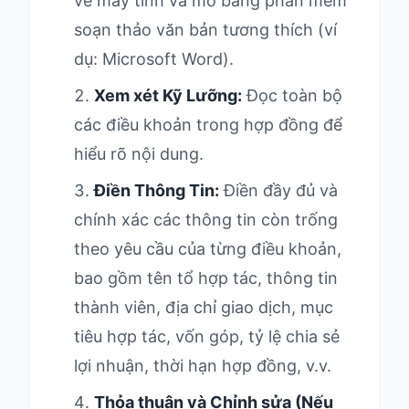
về máy tính và mở bằng phần mềm
soạn thảo văn bản tương thích (ví
dụ: Microsoft Word).
Xem xét Kỹ Lưỡng:
Đọc toàn bộ
các điều khoản trong hợp đồng để
hiểu rõ nội dung.
Điền Thông Tin:
Điền đầy đủ và
chính xác các thông tin còn trống
theo yêu cầu của từng điều khoản,
bao gồm tên tổ hợp tác, thông tin
thành viên, địa chỉ giao dịch, mục
tiêu hợp tác, vốn góp, tỷ lệ chia sẻ
lợi nhuận, thời hạn hợp đồng, v.v.
Thỏa thuận và Chỉnh sửa (Nếu