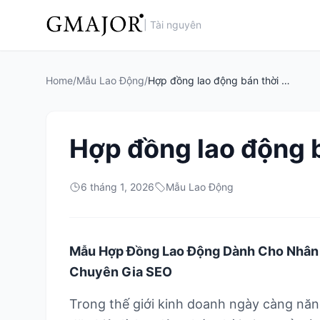
|
Tài nguyên
Home
/
Mẫu Lao Động
/
Hợp đồng lao động bán thời gian
Hợp đồng lao động b
6 tháng 1, 2026
Mẫu Lao Động
Mẫu Hợp Đồng Lao Động Dành Cho Nhân V
Chuyên Gia SEO
Trong thế giới kinh doanh ngày càng năn