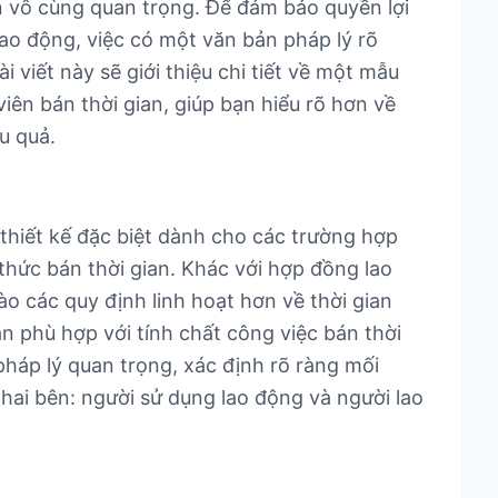
ên vô cùng quan trọng. Để đảm bảo quyền lợi
ao động, việc có một văn bản pháp lý rõ
i viết này sẽ giới thiệu chi tiết về một mẫu
ên bán thời gian, giúp bạn hiểu rõ hơn về
u quả.
hiết kế đặc biệt dành cho các trường hợp
thức bán thời gian. Khác với hợp đồng lao
ào các quy định linh hoạt hơn về thời gian
ản phù hợp với tính chất công việc bán thời
pháp lý quan trọng, xác định rõ ràng mối
hai bên: người sử dụng lao động và người lao