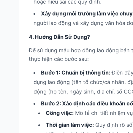
hoặc hiểu sai các quy định.
Xây dựng môi trường làm việc chuy
người lao động và xây dựng văn hóa d
4. Hướng Dẫn Sử Dụng?
Để sử dụng mẫu hợp đồng lao động bán t
thực hiện các bước sau:
Bước 1: Chuẩn bị thông tin:
Điền đầy
dụng lao động (tên tổ chức/cá nhân, địa
động (họ tên, ngày sinh, địa chỉ, số 
Bước 2: Xác định các điều khoản cốt
Công việc:
Mô tả chi tiết nhiệm vụ
Thời gian làm việc:
Quy định rõ số 