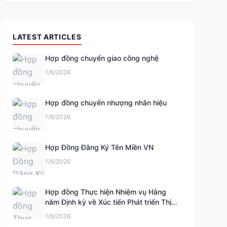
LATEST ARTICLES
Hợp đồng chuyển giao công nghệ
1/6/2026
Hợp đồng chuyển nhượng nhãn hiệu
1/6/2026
Hợp Đồng Đăng Ký Tên Miền VN
1/6/2026
Hợp đồng Thực hiện Nhiệm vụ Hằng
năm Định kỳ về Xúc tiến Phát triển Thị
trường Khoa học và Công nghệ
1/6/2026