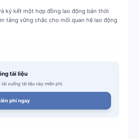
 và ký kết một hợp đồng lao động bán thời
nền tảng vững chắc cho mối quan hệ lao động
ng tài liệu
ải xuống tài liệu này miễn phí.
iễn phí ngay