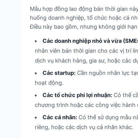
Mẫu hợp đồng lao động bán thời gian này
huống doanh nghiệp, tổ chức hoặc cá nhâ
Điều này bao gồm, nhưng không giới hạn
Các doanh nghiệp nhỏ và vừa (SME
nhân viên bán thời gian cho các vị trí 
dịch vụ khách hàng, gia sư, hoặc các d
Các startup:
Cần nguồn nhân lực tạm 
hoạt động.
Các tổ chức phi lợi nhuận:
Có thể cầ
chương trình hoặc các công việc hành 
Các cá nhân:
Có thể sử dụng mẫu này
riêng, hoặc các dịch vụ cá nhân khác.