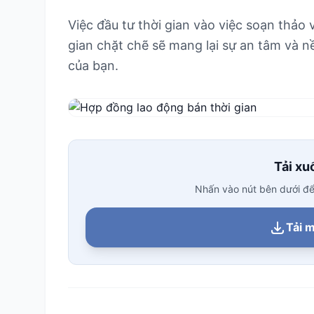
Việc đầu tư thời gian vào việc soạn thảo
gian chặt chẽ sẽ mang lại sự an tâm và 
của bạn.
Tải xuố
Nhấn vào nút bên dưới để t
Tải m