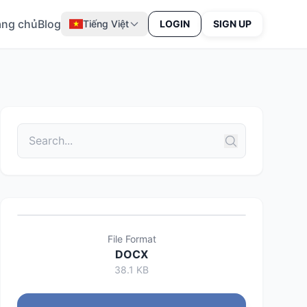
ang chủ
Blog
Tiếng Việt
LOGIN
SIGN UP
File Format
DOCX
38.1 KB