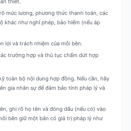
ần thiết.
rõ mức lương, phương thức thanh toán, các
độ khác như nghỉ phép, bảo hiểm (nếu áp
ền lợi và trách nhiệm của mỗi bên.
các trường hợp và thủ tục chấm dứt hợp
ỹ toàn bộ nội dung hợp đồng. Nếu cần, hãy
ên gia nhân sự để đảm bảo tính pháp lý và
ên, ghi rõ họ tên và đóng dấu (nếu có) vào
ỗi bên giữ một bản có giá trị pháp lý như