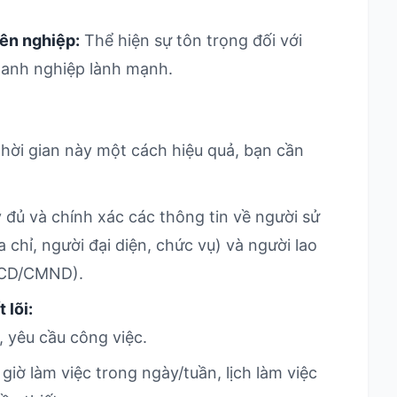
ên nghiệp:
Thể hiện sự tôn trọng đối với
oanh nghiệp lành mạnh.
hời gian này một cách hiệu quả, bạn cần
 đủ và chính xác các thông tin về người sử
 chỉ, người đại diện, chức vụ) và người lao
CCCD/CMND).
 lõi:
, yêu cầu công việc.
giờ làm việc trong ngày/tuần, lịch làm việc