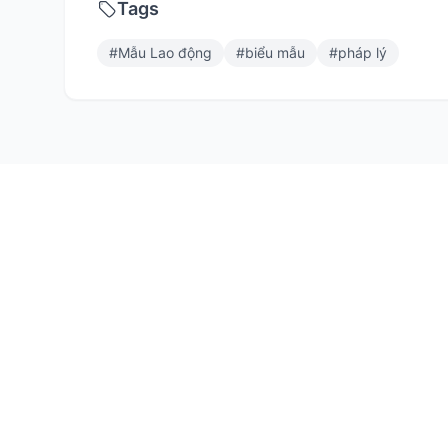
Tags
#
Mẫu Lao động
#
biểu mẫu
#
pháp lý