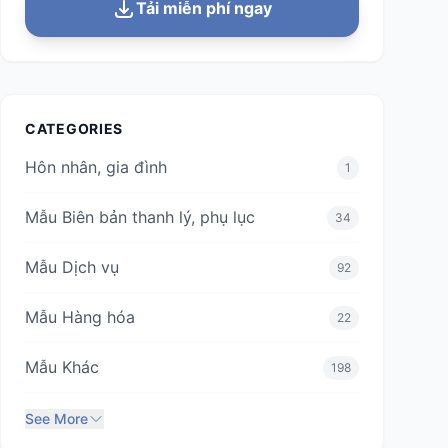
Tải miễn phí ngay
CATEGORIES
Hôn nhân, gia đình
1
Mẫu Biên bản thanh lý, phụ lục
34
Mẫu Dịch vụ
92
Mẫu Hàng hóa
22
Mẫu Khác
198
See More