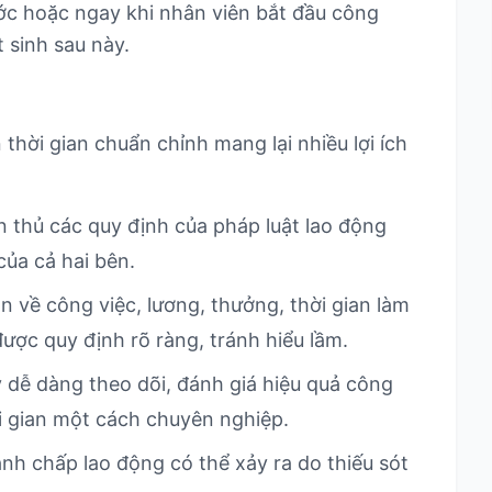
ước hoặc ngay khi nhân viên bắt đầu công
 sinh sau này.
hời gian chuẩn chỉnh mang lại nhiều lợi ích
 thủ các quy định của pháp luật lao động
của cả hai bên.
 về công việc, lương, thưởng, thời gian làm
ược quy định rõ ràng, tránh hiểu lầm.
 dễ dàng theo dõi, đánh giá hiệu quả công
i gian một cách chuyên nghiệp.
h chấp lao động có thể xảy ra do thiếu sót