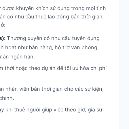
 được khuyến khích sử dụng trong mọi tình
n có nhu cầu thuê lao động bán thời gian.
 ở:
s):
Thường xuyên có nhu cầu tuyển dụng
linh hoạt như bán hàng, hỗ trợ văn phòng,
ự án ngắn hạn.
thời hoặc theo dự án để tối ưu hóa chi phí
n nhân viên bán thời gian cho các sự kiện,
chính.
 khi thuê người giúp việc theo giờ, gia sư