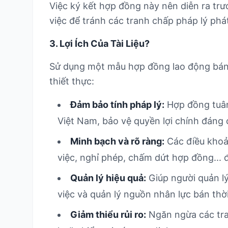
Việc ký kết hợp đồng này nên diễn ra tr
việc để tránh các tranh chấp pháp lý phát
3. Lợi Ích Của Tài Liệu?
Sử dụng một mẫu hợp đồng lao động bán t
thiết thực:
Đảm bảo tính pháp lý:
Hợp đồng tuân
Việt Nam, bảo vệ quyền lợi chính đáng 
Minh bạch và rõ ràng:
Các điều khoản
việc, nghỉ phép, chấm dứt hợp đồng... đ
Quản lý hiệu quả:
Giúp người quản lý
việc và quản lý nguồn nhân lực bán thờ
Giảm thiểu rủi ro:
Ngăn ngừa các tran