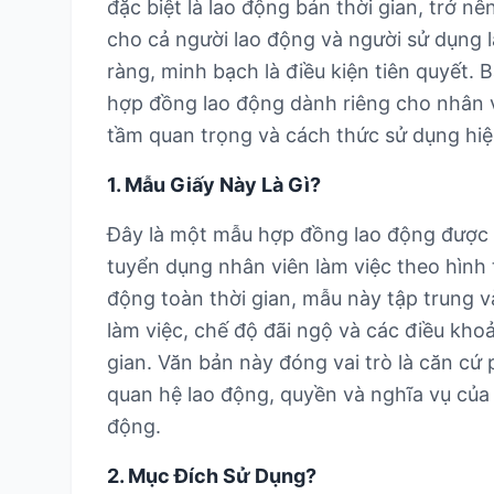
đặc biệt là lao động bán thời gian, trở n
cho cả người lao động và người sử dụng l
ràng, minh bạch là điều kiện tiên quyết. Bà
hợp đồng lao động dành riêng cho nhân vi
tầm quan trọng và cách thức sử dụng hiệ
1. Mẫu Giấy Này Là Gì?
Đây là một mẫu hợp đồng lao động được t
tuyển dụng nhân viên làm việc theo hình 
động toàn thời gian, mẫu này tập trung v
làm việc, chế độ đãi ngộ và các điều kho
gian. Văn bản này đóng vai trò là căn cứ 
quan hệ lao động, quyền và nghĩa vụ của 
động.
2. Mục Đích Sử Dụng?