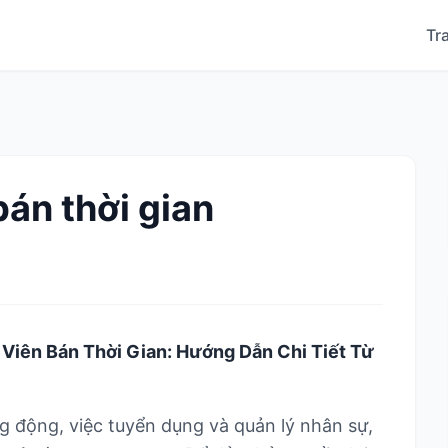
Tr
án thời gian
iên Bán Thời Gian: Hướng Dẫn Chi Tiết Từ
g động, việc tuyển dụng và quản lý nhân sự,