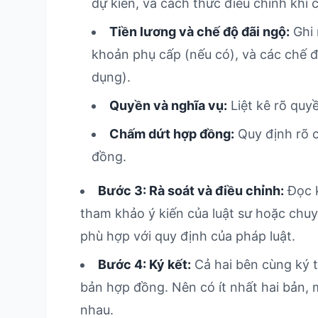
dự kiến, và cách thức điều chỉnh khi c
Tiền lương và chế độ đãi ngộ:
Ghi 
khoản phụ cấp (nếu có), và các chế 
dụng).
Quyền và nghĩa vụ:
Liệt kê rõ quy
Chấm dứt hợp đồng:
Quy định rõ 
đồng.
Bước 3: Rà soát và điều chỉnh:
Đọc k
tham khảo ý kiến của luật sư hoặc chuy
phù hợp với quy định của pháp luật.
Bước 4: Ký kết:
Cả hai bên cùng ký t
bản hợp đồng. Nên có ít nhất hai bản, m
nhau.