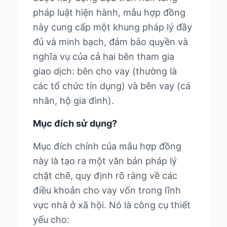
pháp luật hiện hành, mẫu hợp đồng
này cung cấp một khung pháp lý đầy
đủ và minh bạch, đảm bảo quyền và
nghĩa vụ của cả hai bên tham gia
giao dịch: bên cho vay (thường là
các tổ chức tín dụng) và bên vay (cá
nhân, hộ gia đình).
Mục đích sử dụng?
Mục đích chính của mẫu hợp đồng
này là tạo ra một văn bản pháp lý
chặt chẽ, quy định rõ ràng về các
điều khoản cho vay vốn trong lĩnh
vực nhà ở xã hội. Nó là công cụ thiết
yếu cho: