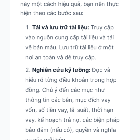
này một cách hiệu quả, bạn nên thực
hiện theo các bước sau:
Tải và lưu trữ tài liệu:
Truy cập
vào nguồn cung cấp tài liệu và tải
về bản mẫu. Lưu trữ tài liệu ở một
nơi an toàn và dễ truy cập.
Nghiên cứu kỹ lưỡng:
Đọc và
hiểu rõ từng điều khoản trong hợp
đồng. Chú ý đến các mục như
thông tin các bên, mục đích vay
vốn, số tiền vay, lãi suất, thời hạn
vay, kế hoạch trả nợ, các biện pháp
bảo đảm (nếu có), quyền và nghĩa
vụ của mỗi bên.