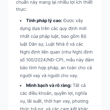
chuẩn này mang lại nhiều lợi ích thiết
thực:
Tính pháp lý cao:
Được xây
dựng dựa trên các quy định mới
nhất của pháp luật, bao gồm Bộ
luật Dân sự, Luật Nhà ở và các
Nghị định liên quan (như Nghị định
số 100/2024/NĐ-CP), mẫu này đảm
bảo tính hợp pháp, an toàn cho cả
người vay và người cho vay.
Minh bạch và rõ ràng:
Tất cả
các điều khoản, quyền lợi, nghĩa
vụ, lãi suất, thời hạn vay, phương
thức trả nợ, và các cam kết khác