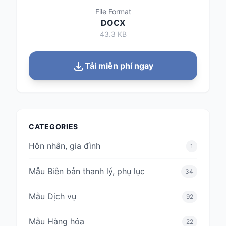
File Format
DOCX
43.3 KB
Tải miễn phí ngay
CATEGORIES
Hôn nhân, gia đình
1
Mẫu Biên bản thanh lý, phụ lục
34
Mẫu Dịch vụ
92
Mẫu Hàng hóa
22