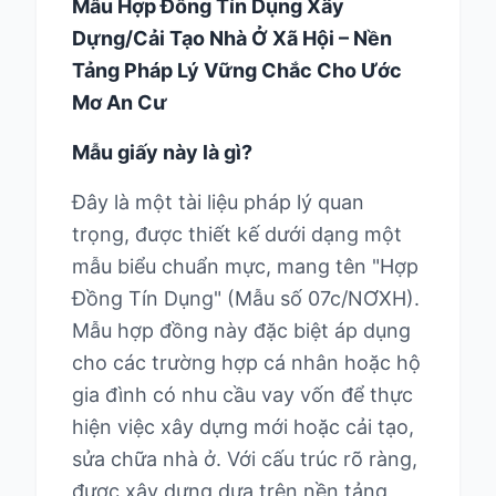
Mẫu Hợp Đồng Tín Dụng Xây
Dựng/Cải Tạo Nhà Ở Xã Hội – Nền
Tảng Pháp Lý Vững Chắc Cho Ước
Mơ An Cư
Mẫu giấy này là gì?
Đây là một tài liệu pháp lý quan
trọng, được thiết kế dưới dạng một
mẫu biểu chuẩn mực, mang tên "Hợp
Đồng Tín Dụng" (Mẫu số 07c/NƠXH).
Mẫu hợp đồng này đặc biệt áp dụng
cho các trường hợp cá nhân hoặc hộ
gia đình có nhu cầu vay vốn để thực
hiện việc xây dựng mới hoặc cải tạo,
sửa chữa nhà ở. Với cấu trúc rõ ràng,
được xây dựng dựa trên nền tảng