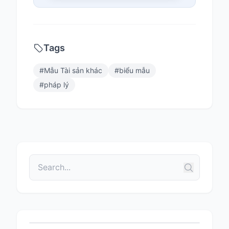
Tags
#
Mẫu Tài sản khác
#
biểu mẫu
#
pháp lý