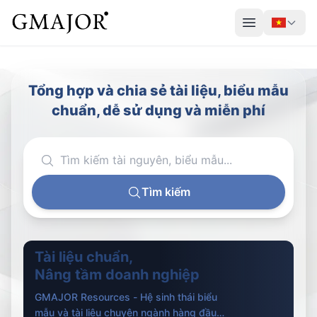
Tổng hợp và chia sẻ tài liệu, biểu mẫu
chuẩn, dễ sử dụng và miễn phí
Tìm kiếm
Tài liệu chuẩn,
Nâng tầm doanh nghiệp
GMAJOR Resources - Hệ sinh thái biểu
mẫu và tài liệu chuyên ngành hàng đầu