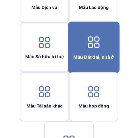
Mẫu Dịch vụ
Mẫu Lao động
Mẫu Sở hữu trí tuệ
Mẫu Đất đai, nhà ở
Mẫu Tài sản khác
Mẫu hợp đồng